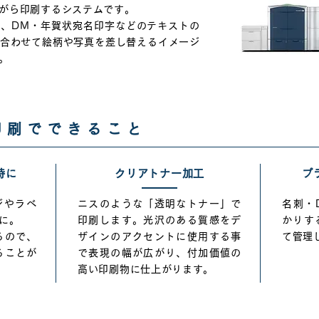
がら印刷するシステムです。
、DM・年賀状宛名印字などのテキストの
合わせて絵柄や写真を差し替えるイメージ
。
ド印刷でできること
時に
クリアトナー加工
プ
ジやラベ
ニスのような「透明なトナー」で
名刺・
に。
印刷します。光沢のある質感をデ
かりす
るので、
ザインのアクセントに使用する事
て管理
ることが
で表現の幅が広がり、付加価値の
高い印刷物に仕上がります。