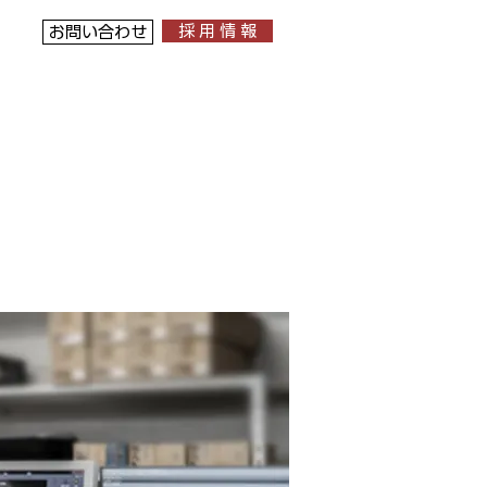
採 用 情 報
お問い合わせ