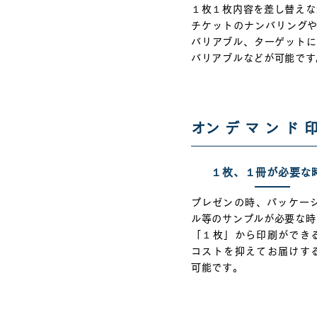
１枚１枚内容を差し替えな
チケットのナンバリングや
バリアブル、ターゲットに
バリアブルなど
が可能です
​オンデマン
１枚、１冊が必要な
​プレゼンの時、パッケー
ル等
のサンプルが必要な時
「１枚」から印刷ができ
コストを抑えてお届けす
可能です。