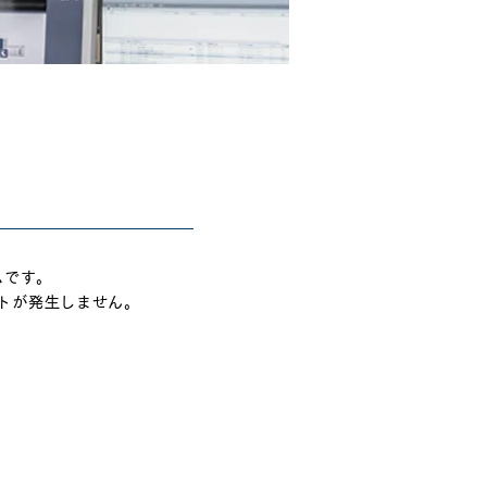
ムです。
トが発生しません。