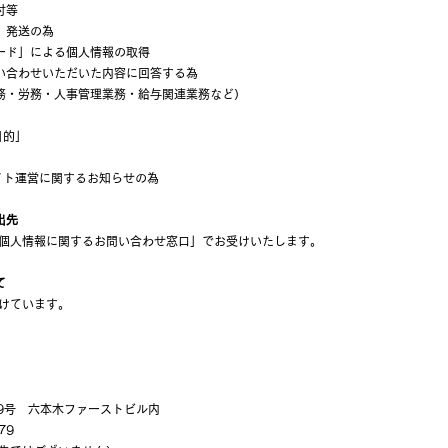
付等
、発送の為
ード」による個人情報の取得
い合わせいただいた内容に回答する為
務・労務・人事管理業務・給与関連業務など）
目的」
イト運営に関するお知らせの為
出先
人情報に関するお問い合わせ窓口」でお受けいたします。
て
けています。
9号 六本木ファーストビル内
79