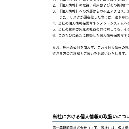
2．「個人情報」の取得、利用およびその提供に
3．「個人情報」への外部からの不正アクセス、
また、リスクが顕在化した際には、速やかに
4．当社の個人情報保護マネジメントシステムへ
5．当社の業務委託先の社員の方に対しても、そ
6．このたびに新たに構築した個人情報保護マネ
なお、理由の如何を問わず、これら個人情報の管
皆さま方のご理解とご協力をお願いいたします。
当社における個人情報の取扱いにつ
第一美術印刷株式会社（以下、当社）は、個人情