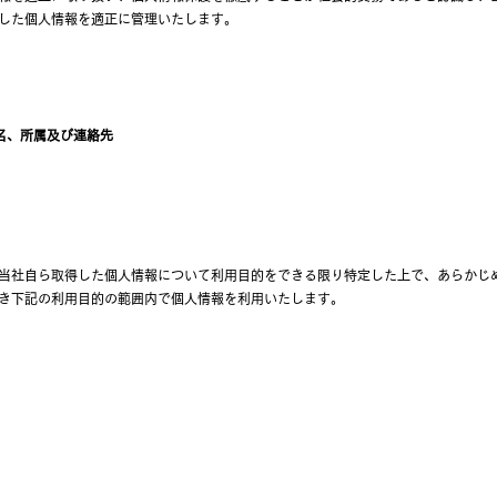
した個人情報を適正に管理いたします。
名、所属及び連絡先
社自ら取得した個人情報について利用目的をできる限り特定した上で、あらかじめ
き下記の利用目的の範囲内で個人情報を利用いたします。