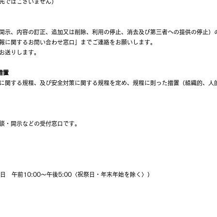
先ではございません）
示、内容の訂正、追加又は削除、利用の停止、消去及び第三者への提供の停止）の
報に関するお問い合わせ窓口」までご連絡をお願いします。
お送りします。
措置
関する規程、及び安全対策に関する規程を定め、規程に則った措置（組織的、人的
談・開示などの受付窓口です。
曜日 午前10:00～午後5:00〈祝祭日・
年末
年始を除く〉）