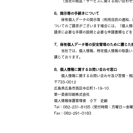
（当社の商品・サービスに関する問い合わせ
6．開示等の手続きについて
保有個人データの開示等（利用目的の通知、開
ついてのご請求がございます場合には、「個人情
請求に必要な手順の説明と必要な申請書類などを
7．
保有個人データ等の安全管理のために講じた
当社では、個人情報、特定個人情報の取扱いに
講じております。
8．個人情報に関するお問い合わせ窓口
個人情報に関するお問い合わせ及び苦情・相
〒733-0012
広島県広島市西区中広町1-19-10
第一美術印刷株式会社
個人情報保護管理者 小下 史嗣
Tel：082-231-8165（受付時間：月曜日～金
Fax：082-291-0183