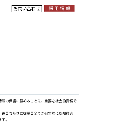
採 用 情 報
お問い合わせ
情報の保護に努めることは、重要な社会的責務で
、役員ならびに従業員全てが日常的に周知徹底
ます。