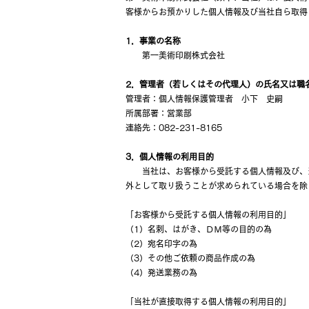
客様からお預かりした個人情報及び当社自ら取得
1．事業の名称
第一美術印刷株式会社
2．管理者（若しくはその代理人）の氏名又は職
管理者：個人情報保護管理者 小下 史嗣
所属部署：営業部
連絡先：082-231-8165
3．個人情報の利用目的
当社は、お客様から受託する個人情報及び、当
外として取り扱うことが求められている場合を除
「お客様から受託する個人情報の利用目的」
（1）名刺、はがき、ＤＭ等の目的の為
（2）宛名印字の為
（3）その他ご依頼の商品作成の為
（4）発送業務の為
「当社が直接取得する個人情報の利用目的」