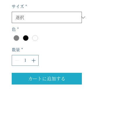
格
サイズ
*
色
*
数量
*
カートに追加する
商品の詳細を入力してください。あなたの商
品の特徴やおすすめのポイントをわかりやす
く説明しましょう。
商品情報